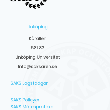
Linköping
Kårallen
581 83
Linköping Universitet
Info@saksaren.se
SAKS Lagstadgar
SAKS Policyer
SAKS Mötesprotokoll