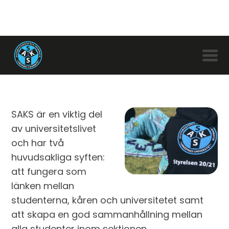
SAKS som förening
SAKS är en viktig del
av universitetslivet
och har två
huvudsakliga syften:
att fungera som
länken mellan
studenterna, kåren och universitetet samt
att skapa en god sammanhållning mellan
alla studenter inom sektionen.