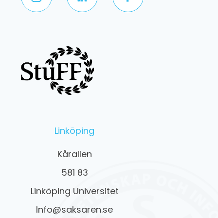
Linköping
Kårallen
581 83
Linköping Universitet
Info@saksaren.se