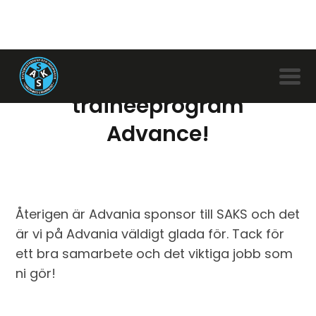
Sök Advanias
traineeprogram
Advance!
Återigen är Advania sponsor till SAKS och det
är vi på Advania väldigt glada för. Tack för
ett bra samarbete och det viktiga jobb som
ni gör!