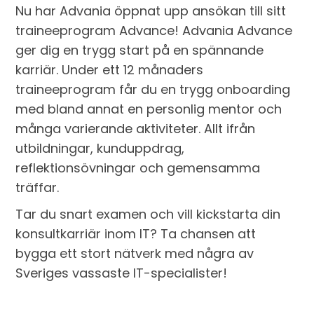
Nu har Advania öppnat upp ansökan till sitt
traineeprogram Advance! Advania Advance
ger dig en trygg start på en spännande
karriär. Under ett 12 månaders
traineeprogram får du en trygg onboarding
med bland annat en personlig mentor och
många varierande aktiviteter. Allt ifrån
utbildningar, kunduppdrag,
reflektionsövningar och gemensamma
träffar.
Tar du snart examen och vill kickstarta din
konsultkarriär inom IT? Ta chansen att
bygga ett stort nätverk med några av
Sveriges vassaste IT-specialister!