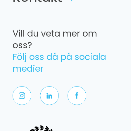
Vill du veta mer om
oss?
Följ oss då på sociala
medier